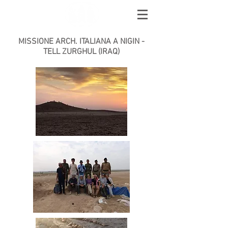
AMICI DI EBLA
MISSIONE ARCH. ITALIANA A NIGIN -
TELL ZURGHUL (IRAQ)